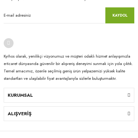
KAYDOL
Kyrhos olarak, yenilikçi vizyonumuz ve müşteri odaklı hizmet anlayışımızla
e-ticaret dünyasında güvenilir bir alışveriş deneyimi sunmak için yola çıktık.
Temel amacımız, özenle seçilmiş geniş ürün yelpazemizi yüksek kalite
standartları ve ulaşılabilir fiyat avantajlarıyla sizlerle buluşturmaktır.
KURUMSAL
ALIŞVERİŞ