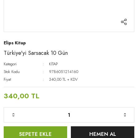
Elips Kitap
Türkiye'yi Sarsacak 10 Gün
Kategori
KİTAP
Stok Kodu
9786051214160
Fiyat
340,00 TL + KDV
340,00 TL
SEPETE EKLE
HEMEN AL