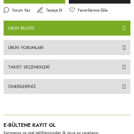
Yorum Yaz
Tavsiye Et
ÜRÜN BİLGİSİ
ÜRÜN YORUMLARI
TAKSİT SEÇENEKLERİ
ÖNERİLERİNİZ
E-BÜLTENE KAYIT OL
Kampanya ve özel tekliflerimizden ilk önce siz yararlanın.