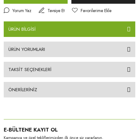
Yorum Yaz
Tavsiye Et
ÜRÜN BİLGİSİ
ÜRÜN YORUMLARI
TAKSİT SEÇENEKLERİ
ÖNERİLERİNİZ
E-BÜLTENE KAYIT OL
Kampanya ve özel tekliflerimizden ilk önce siz yararlanın.