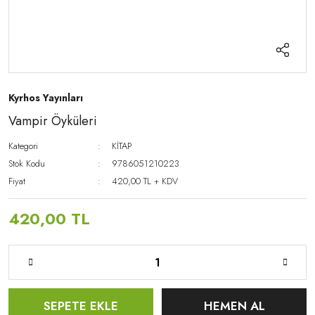
Kyrhos Yayınları
Vampir Öyküleri
Kategori
KİTAP
Stok Kodu
9786051210223
Fiyat
420,00 TL + KDV
420,00 TL
SEPETE EKLE
HEMEN AL