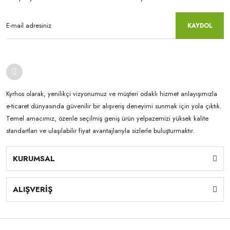
KAYDOL
Kyrhos olarak, yenilikçi vizyonumuz ve müşteri odaklı hizmet anlayışımızla
e-ticaret dünyasında güvenilir bir alışveriş deneyimi sunmak için yola çıktık.
Temel amacımız, özenle seçilmiş geniş ürün yelpazemizi yüksek kalite
standartları ve ulaşılabilir fiyat avantajlarıyla sizlerle buluşturmaktır.
KURUMSAL
ALIŞVERİŞ