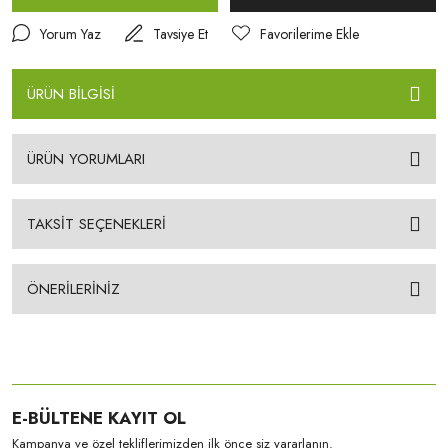
Yorum Yaz
Tavsiye Et
ÜRÜN BİLGİSİ
ÜRÜN YORUMLARI
TAKSİT SEÇENEKLERİ
ÖNERİLERİNİZ
E-BÜLTENE KAYIT OL
Kampanya ve özel tekliflerimizden ilk önce siz yararlanın.