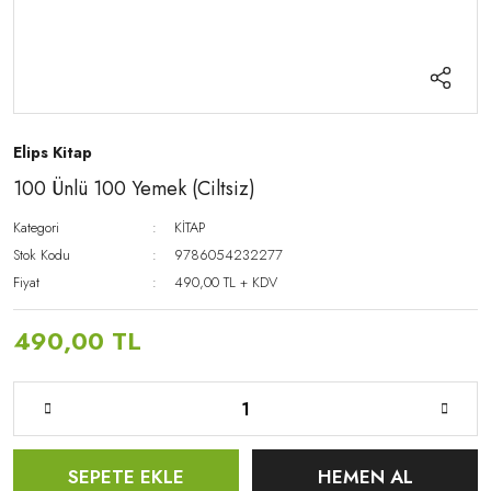
Elips Kitap
100 Ünlü 100 Yemek (Ciltsiz)
Kategori
KİTAP
Stok Kodu
9786054232277
Fiyat
490,00 TL + KDV
490,00 TL
SEPETE EKLE
HEMEN AL