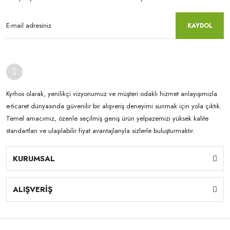
KAYDOL
Kyrhos olarak, yenilikçi vizyonumuz ve müşteri odaklı hizmet anlayışımızla
e-ticaret dünyasında güvenilir bir alışveriş deneyimi sunmak için yola çıktık.
Temel amacımız, özenle seçilmiş geniş ürün yelpazemizi yüksek kalite
standartları ve ulaşılabilir fiyat avantajlarıyla sizlerle buluşturmaktır.
KURUMSAL
ALIŞVERİŞ