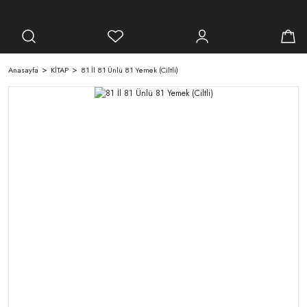
Anasayfa
KİTAP
81 İl 81 Ünlü 81 Yemek (Ciltli)