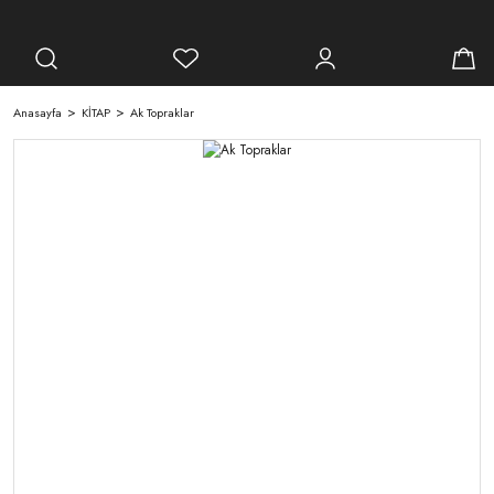
Anasayfa
KİTAP
Ak Topraklar