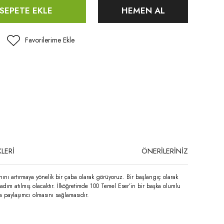
SEPETE EKLE
HEMEN AL
LERİ
ÖNERİLERİNİZ
nı artırmaya yönelik bir çaba olarak görüyoruz. Bir başlangıç olarak
adım atılmış olacaktır. İlköğretimde 100 Temel Eser’in bir başka olumlu
a paylaşımcı olmasını sağlamasıdır.
niz.