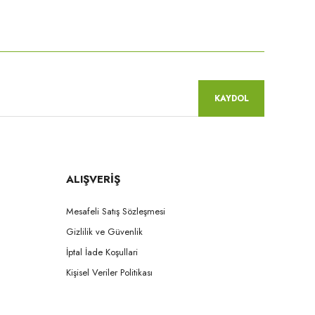
niz.
KAYDOL
ALIŞVERİŞ
Mesafeli Satış Sözleşmesi
Gizlilik ve Güvenlik
İptal İade Koşullari
Kişisel Veriler Politikası