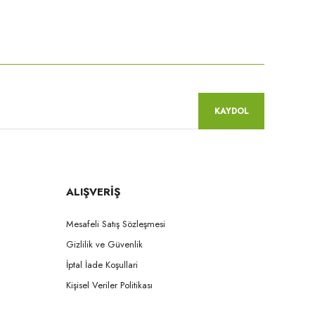
niz.
KAYDOL
ALIŞVERİŞ
Mesafeli Satış Sözleşmesi
Gizlilik ve Güvenlik
İptal İade Koşullari
Kişisel Veriler Politikası