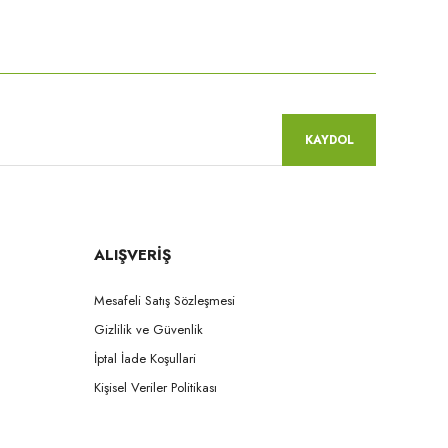
niz.
KAYDOL
ALIŞVERİŞ
Mesafeli Satış Sözleşmesi
Gizlilik ve Güvenlik
İptal İade Koşullari
Kişisel Veriler Politikası