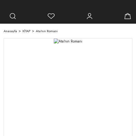
Anasayfa
KİTAP
Ata'nın Romanı