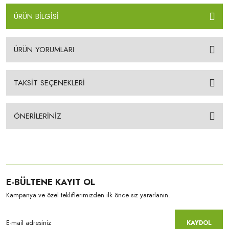
ÜRÜN BİLGİSİ
ÜRÜN YORUMLARI
TAKSİT SEÇENEKLERİ
ÖNERİLERİNİZ
E-BÜLTENE KAYIT OL
Kampanya ve özel tekliflerimizden ilk önce siz yararlanın.
KAYDOL