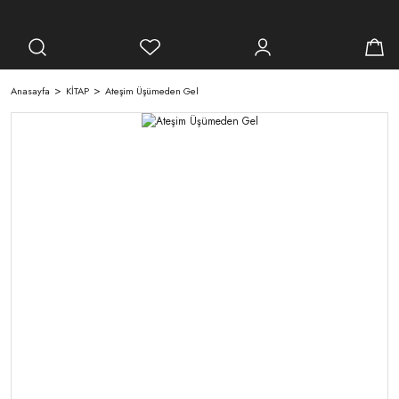
Anasayfa
KİTAP
Ateşim Üşümeden Gel