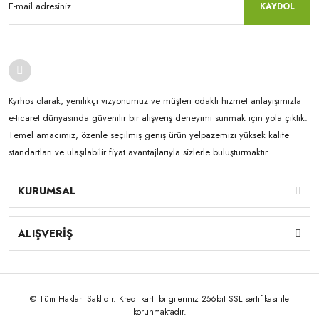
KAYDOL
Kyrhos olarak, yenilikçi vizyonumuz ve müşteri odaklı hizmet anlayışımızla
e-ticaret dünyasında güvenilir bir alışveriş deneyimi sunmak için yola çıktık.
Temel amacımız, özenle seçilmiş geniş ürün yelpazemizi yüksek kalite
standartları ve ulaşılabilir fiyat avantajlarıyla sizlerle buluşturmaktır.
KURUMSAL
ALIŞVERİŞ
© Tüm Hakları Saklıdır. Kredi kartı bilgileriniz 256bit SSL sertifikası ile
korunmaktadır.