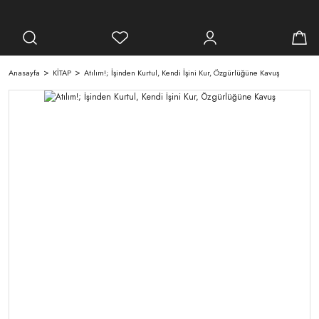
Anasayfa
KİTAP
Atılım!; İşinden Kurtul, Kendi İşini Kur, Özgürlüğüne Kavuş