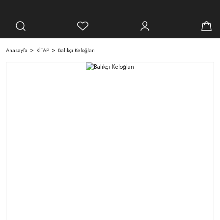
Anasayfa
KİTAP
Balıkçı Keloğlan