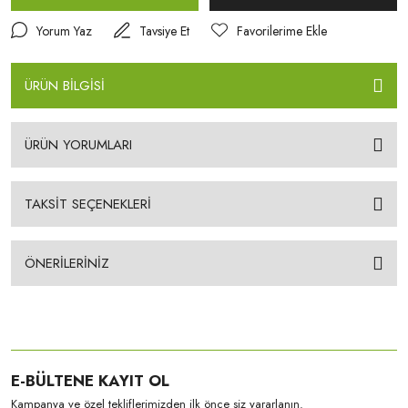
Yorum Yaz
Tavsiye Et
ÜRÜN BİLGİSİ
ÜRÜN YORUMLARI
TAKSİT SEÇENEKLERİ
ÖNERİLERİNİZ
E-BÜLTENE KAYIT OL
Kampanya ve özel tekliflerimizden ilk önce siz yararlanın.