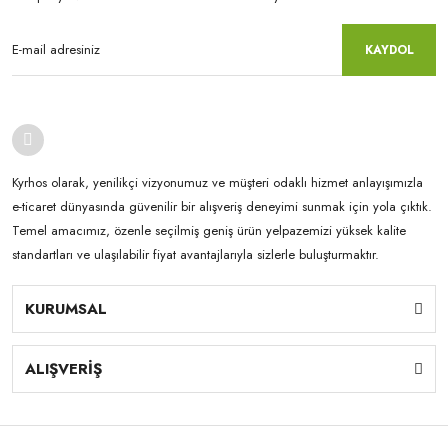
KAYDOL
Kyrhos olarak, yenilikçi vizyonumuz ve müşteri odaklı hizmet anlayışımızla
e-ticaret dünyasında güvenilir bir alışveriş deneyimi sunmak için yola çıktık.
Temel amacımız, özenle seçilmiş geniş ürün yelpazemizi yüksek kalite
standartları ve ulaşılabilir fiyat avantajlarıyla sizlerle buluşturmaktır.
KURUMSAL
ALIŞVERİŞ