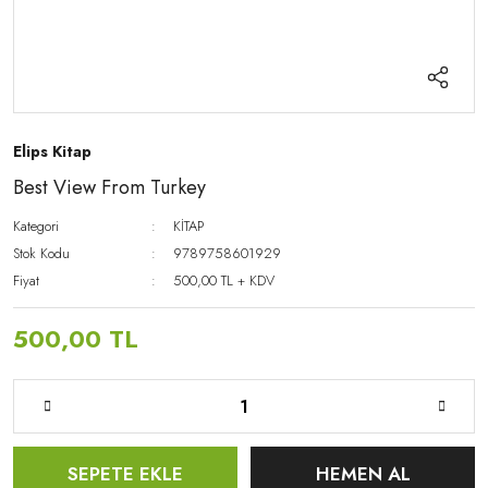
Elips Kitap
Best View From Turkey
Kategori
KİTAP
Stok Kodu
9789758601929
Fiyat
500,00 TL + KDV
500,00 TL
SEPETE EKLE
HEMEN AL