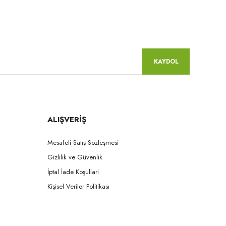
niz.
KAYDOL
ALIŞVERİŞ
Mesafeli Satış Sözleşmesi
Gizlilik ve Güvenlik
İptal İade Koşullari
Kişisel Veriler Politikası