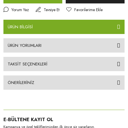
Yorum Yaz
Tavsiye Et
ÜRÜN BİLGİSİ
ÜRÜN YORUMLARI
TAKSİT SEÇENEKLERİ
ÖNERİLERİNİZ
E-BÜLTENE KAYIT OL
Kampanya ve özel tekliflerimizden ilk önce siz yararlanın.