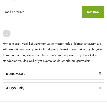
KAYDOL
Kyrhos olarak, yenilikçi vizyonumuz ve müşteri odaklı hizmet anlayışımızla
e-ticaret dünyasında güvenilir bir alışveriş deneyimi sunmak için yola çıktık.
Temel amacımız, özenle seçilmiş geniş ürün yelpazemizi yüksek kalite
standartları ve ulaşılabilir fiyat avantajlarıyla sizlerle buluşturmaktır.
KURUMSAL
ALIŞVERİŞ