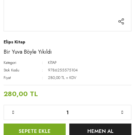
Elips Kitap
Bir Yuva Böyle Yıkıldı
Kategori
KİTAP
Stok Kodu
9786255575104
Fiyat
280,00 TL + KDV
280,00 TL
SEPETE EKLE
HEMEN AL