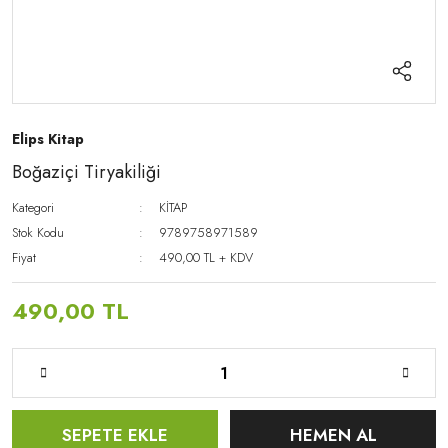
Elips Kitap
Boğaziçi Tiryakiliği
Kategori
KİTAP
Stok Kodu
9789758971589
Fiyat
490,00 TL + KDV
490,00 TL
SEPETE EKLE
HEMEN AL