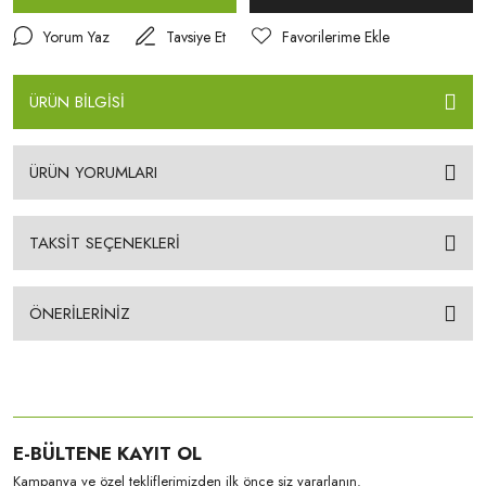
Yorum Yaz
Tavsiye Et
ÜRÜN BİLGİSİ
ÜRÜN YORUMLARI
TAKSİT SEÇENEKLERİ
ÖNERİLERİNİZ
E-BÜLTENE KAYIT OL
Kampanya ve özel tekliflerimizden ilk önce siz yararlanın.