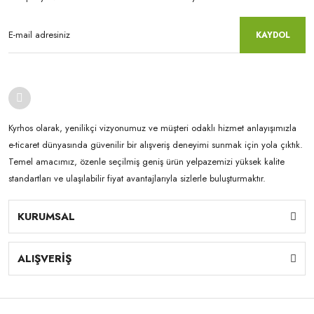
KAYDOL
Kyrhos olarak, yenilikçi vizyonumuz ve müşteri odaklı hizmet anlayışımızla
e-ticaret dünyasında güvenilir bir alışveriş deneyimi sunmak için yola çıktık.
Temel amacımız, özenle seçilmiş geniş ürün yelpazemizi yüksek kalite
standartları ve ulaşılabilir fiyat avantajlarıyla sizlerle buluşturmaktır.
KURUMSAL
ALIŞVERİŞ