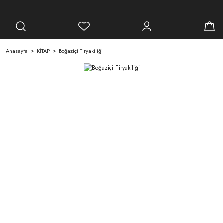
Anasayfa
KİTAP
Boğaziçi Tiryakiliği