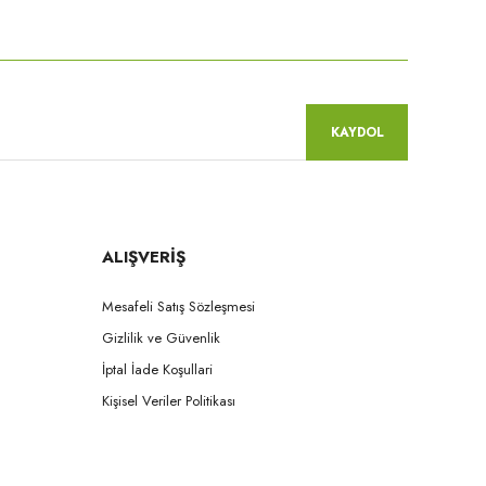
niz.
KAYDOL
ALIŞVERİŞ
Mesafeli Satış Sözleşmesi
Gizlilik ve Güvenlik
İptal İade Koşullari
Kişisel Veriler Politikası