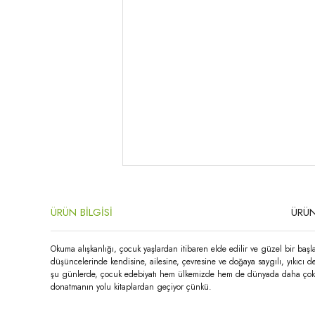
ÜRÜN BİLGİSİ
ÜRÜN
Okuma alışkanlığı, çocuk yaşlardan itibaren elde edilir ve güzel bir başl
düşüncelerinde kendisine, ailesine, çevresine ve doğaya saygılı, yıkıcı de
şu günlerde, çocuk edebiyatı hem ülkemizde hem de dünyada daha çok önem
donatmanın yolu kitaplardan geçiyor çünkü.