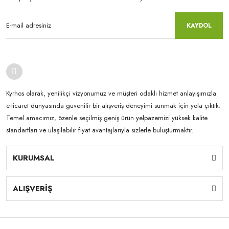
KAYDOL
Kyrhos olarak, yenilikçi vizyonumuz ve müşteri odaklı hizmet anlayışımızla
e-ticaret dünyasında güvenilir bir alışveriş deneyimi sunmak için yola çıktık.
Temel amacımız, özenle seçilmiş geniş ürün yelpazemizi yüksek kalite
standartları ve ulaşılabilir fiyat avantajlarıyla sizlerle buluşturmaktır.
KURUMSAL
ALIŞVERİŞ