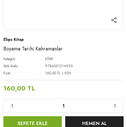
Elips Kitap
Boyama Tarihi Kahramanlar
Kategori
KİTAP
Stok Kodu
9786051214955
Fiyat
160,00 TL + KDV
160,00 TL
SEPETE EKLE
HEMEN AL