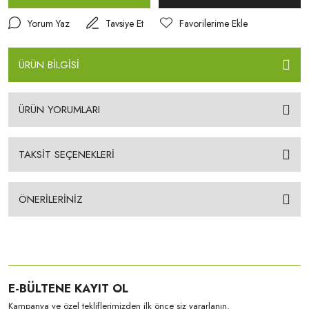
Yorum Yaz
Tavsiye Et
ÜRÜN BİLGİSİ
ÜRÜN YORUMLARI
TAKSİT SEÇENEKLERİ
ÖNERİLERİNİZ
E-BÜLTENE KAYIT OL
Kampanya ve özel tekliflerimizden ilk önce siz yararlanın.