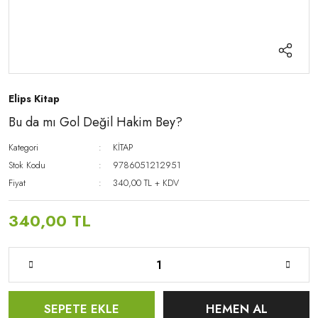
Elips Kitap
Bu da mı Gol Değil Hakim Bey?
Kategori
KİTAP
Stok Kodu
9786051212951
Fiyat
340,00 TL + KDV
340,00 TL
SEPETE EKLE
HEMEN AL