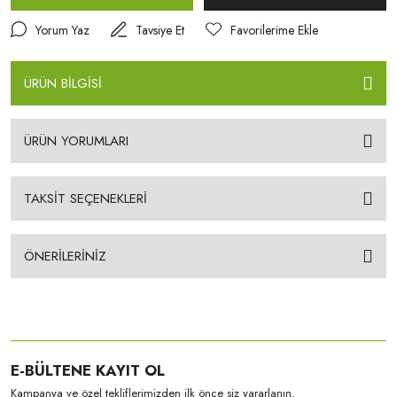
Yorum Yaz
Tavsiye Et
ÜRÜN BİLGİSİ
ÜRÜN YORUMLARI
TAKSİT SEÇENEKLERİ
ÖNERİLERİNİZ
E-BÜLTENE KAYIT OL
Kampanya ve özel tekliflerimizden ilk önce siz yararlanın.