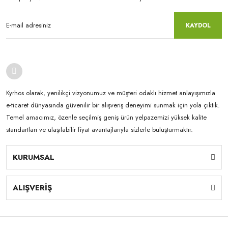
KAYDOL
Kyrhos olarak, yenilikçi vizyonumuz ve müşteri odaklı hizmet anlayışımızla
e-ticaret dünyasında güvenilir bir alışveriş deneyimi sunmak için yola çıktık.
Temel amacımız, özenle seçilmiş geniş ürün yelpazemizi yüksek kalite
standartları ve ulaşılabilir fiyat avantajlarıyla sizlerle buluşturmaktır.
KURUMSAL
ALIŞVERİŞ