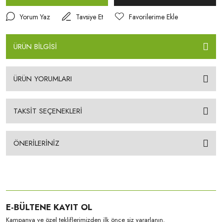
Yorum Yaz
Tavsiye Et
ÜRÜN BİLGİSİ
ÜRÜN YORUMLARI
TAKSİT SEÇENEKLERİ
ÖNERİLERİNİZ
E-BÜLTENE KAYIT OL
Kampanya ve özel tekliflerimizden ilk önce siz yararlanın.