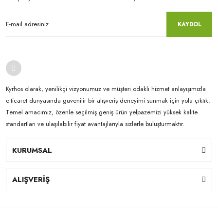
KAYDOL
Kyrhos olarak, yenilikçi vizyonumuz ve müşteri odaklı hizmet anlayışımızla
e-ticaret dünyasında güvenilir bir alışveriş deneyimi sunmak için yola çıktık.
Temel amacımız, özenle seçilmiş geniş ürün yelpazemizi yüksek kalite
standartları ve ulaşılabilir fiyat avantajlarıyla sizlerle buluşturmaktır.
KURUMSAL
ALIŞVERİŞ