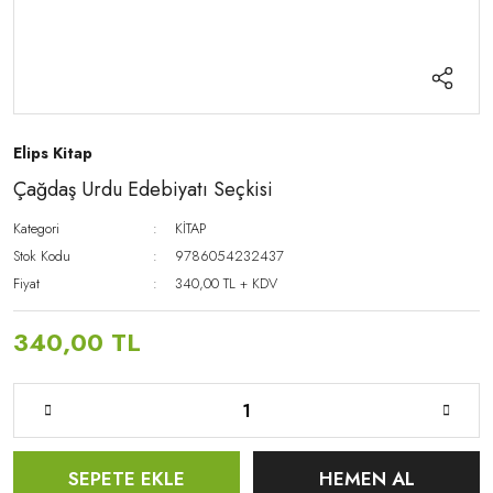
Elips Kitap
Çağdaş Urdu Edebiyatı Seçkisi
Kategori
KİTAP
Stok Kodu
9786054232437
Fiyat
340,00 TL + KDV
340,00 TL
SEPETE EKLE
HEMEN AL