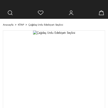
Anasayfa
KİTAP
Çağdaş Urdu Edebiyatı Seçkisi