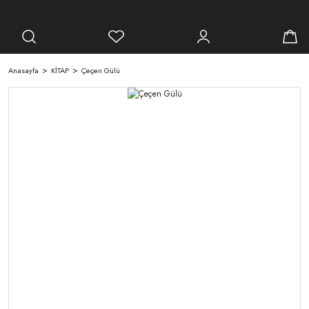
Anasayfa
KİTAP
Çeçen Gülü