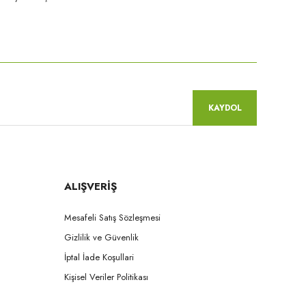
niz.
KAYDOL
ALIŞVERİŞ
Mesafeli Satış Sözleşmesi
Gizlilik ve Güvenlik
İptal İade Koşullari
Kişisel Veriler Politikası