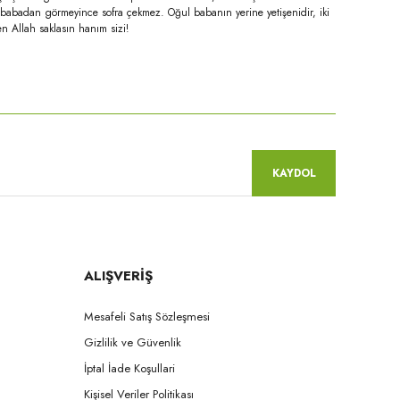
 babadan görmeyince sofra çekmez. Oğul babanın yerine yetişenidir, iki
en Allah saklasın hanım sizi!
niz.
KAYDOL
ALIŞVERİŞ
Mesafeli Satış Sözleşmesi
Gizlilik ve Güvenlik
İptal İade Koşullari
Kişisel Veriler Politikası