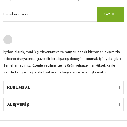
KAYDOL
Kyrhos olarak, yenilikçi vizyonumuz ve müşteri odaklı hizmet anlayışımızla
e-ticaret dünyasında güvenilir bir alışveriş deneyimi sunmak için yola çıktık.
Temel amacımız, özenle seçilmiş geniş ürün yelpazemizi yüksek kalite
standartları ve ulaşılabilir fiyat avantajlarıyla sizlerle buluşturmaktır.
KURUMSAL
ALIŞVERİŞ