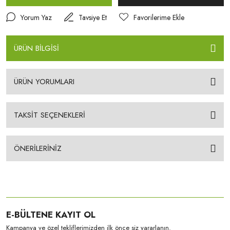
Yorum Yaz
Tavsiye Et
ÜRÜN BİLGİSİ
ÜRÜN YORUMLARI
TAKSİT SEÇENEKLERİ
ÖNERİLERİNİZ
E-BÜLTENE KAYIT OL
Kampanya ve özel tekliflerimizden ilk önce siz yararlanın.