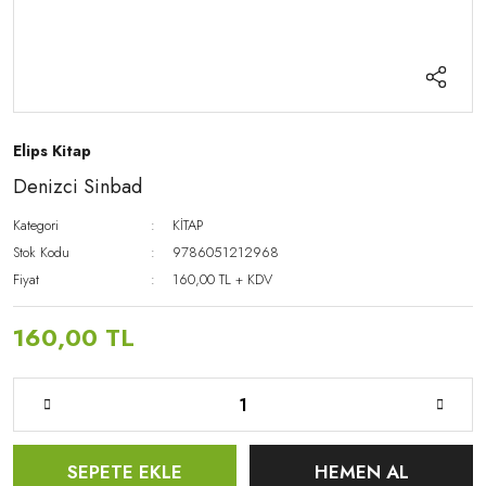
Elips Kitap
Denizci Sinbad
Kategori
KİTAP
Stok Kodu
9786051212968
Fiyat
160,00 TL + KDV
160,00 TL
SEPETE EKLE
HEMEN AL