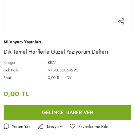
Milenyum Yayınları
Dik Temel Harflerle Güzel Yazıyorum Defteri
Kategori
KİTAP
Stok Kodu
9786052069295
Fiyat
0,00 TL + KDV
0,00 TL
GELİNCE HABER VER
Yorum Yaz
Tavsiye Et