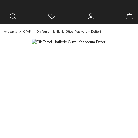
Anasayfa
KİTAP
Dik Temel Harflerle Güzel Yazıyorum Defteri