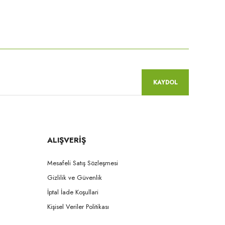
niz.
KAYDOL
ALIŞVERİŞ
Mesafeli Satış Sözleşmesi
Gizlilik ve Güvenlik
İptal İade Koşullari
Kişisel Veriler Politikası