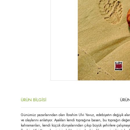
ÜRÜN BİLGİSİ
ÜRÜN
Günümüz yazarlarından olan İbrahim Ulvi Yavuz, edebiyatın değişik alanla
ve olaylarını anlatıyor. Ayakları kendi toprağına basan, bu toprağın değe
kahramanları, kendi küçük dünyalarından çıkıp büyük şehirlere çalışmaya