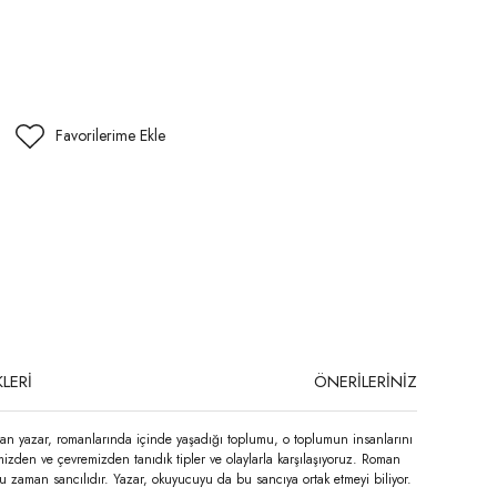
LERİ
ÖNERİLERİNİZ
olan yazar, romanlarında içinde yaşadığı toplumu, o toplumun insanlarını
mizden ve çevremizden tanıdık tipler ve olaylarla karşılaşıyoruz. Roman
 zaman sancılıdır. Yazar, okuyucuyu da bu sancıya ortak etmeyi biliyor.