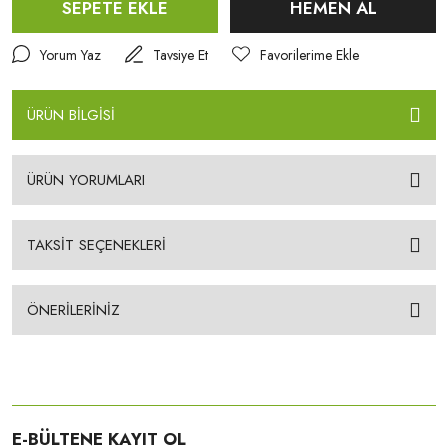
SEPETE EKLE
HEMEN AL
Yorum Yaz
Tavsiye Et
ÜRÜN BİLGİSİ
ÜRÜN YORUMLARI
TAKSİT SEÇENEKLERİ
ÖNERİLERİNİZ
E-BÜLTENE KAYIT OL