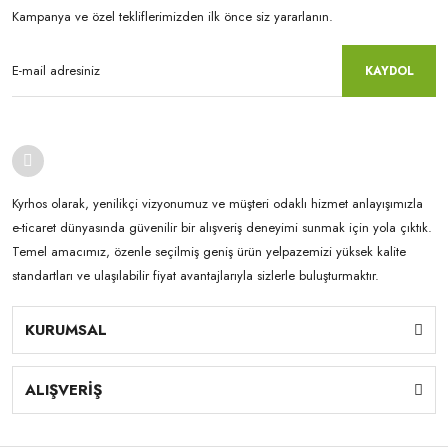
Kampanya ve özel tekliflerimizden ilk önce siz yararlanın.
KAYDOL
Kyrhos olarak, yenilikçi vizyonumuz ve müşteri odaklı hizmet anlayışımızla
e-ticaret dünyasında güvenilir bir alışveriş deneyimi sunmak için yola çıktık.
Temel amacımız, özenle seçilmiş geniş ürün yelpazemizi yüksek kalite
standartları ve ulaşılabilir fiyat avantajlarıyla sizlerle buluşturmaktır.
KURUMSAL
ALIŞVERİŞ