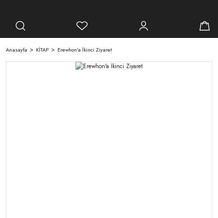
Anasayfa
KİTAP
Erewhon'a İkinci Ziyaret