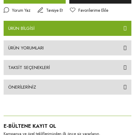
Yorum Yaz
Tavsiye Et
ÜRÜN BİLGİSİ
ÜRÜN YORUMLARI
TAKSİT SEÇENEKLERİ
ÖNERİLERİNİZ
E-BÜLTENE KAYIT OL
Kampanya ve özel tekliflerimizden ilk önce siz yararlanın.