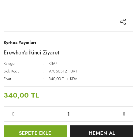
Kyrhos Yayınları
Erewhon'a İkinci Ziyaret
Kategori
KİTAP
Stok Kodu
9786051211091
Fiyat
340,00 TL + KDV
340,00 TL
SEPETE EKLE
HEMEN AL