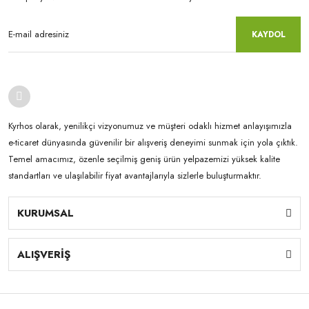
KAYDOL
Kyrhos olarak, yenilikçi vizyonumuz ve müşteri odaklı hizmet anlayışımızla
e-ticaret dünyasında güvenilir bir alışveriş deneyimi sunmak için yola çıktık.
Temel amacımız, özenle seçilmiş geniş ürün yelpazemizi yüksek kalite
standartları ve ulaşılabilir fiyat avantajlarıyla sizlerle buluşturmaktır.
KURUMSAL
ALIŞVERİŞ