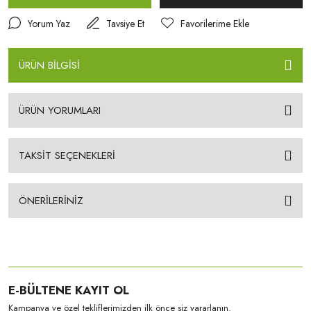
Yorum Yaz
Tavsiye Et
ÜRÜN BİLGİSİ
ÜRÜN YORUMLARI
TAKSİT SEÇENEKLERİ
ÖNERİLERİNİZ
E-BÜLTENE KAYIT OL
Kampanya ve özel tekliflerimizden ilk önce siz yararlanın.