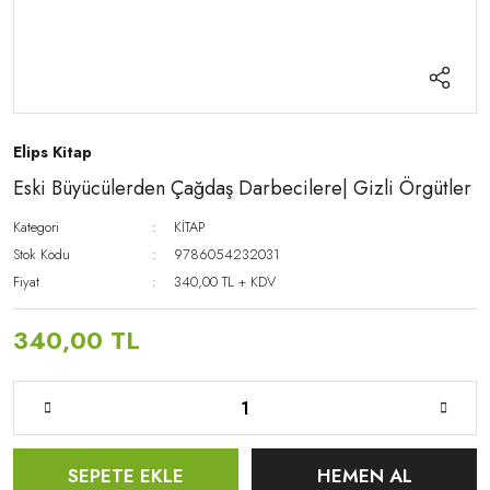
Elips Kitap
Eski Büyücülerden Çağdaş Darbecilere| Gizli Örgütler
Kategori
KİTAP
Stok Kodu
9786054232031
Fiyat
340,00 TL + KDV
340,00 TL
SEPETE EKLE
HEMEN AL