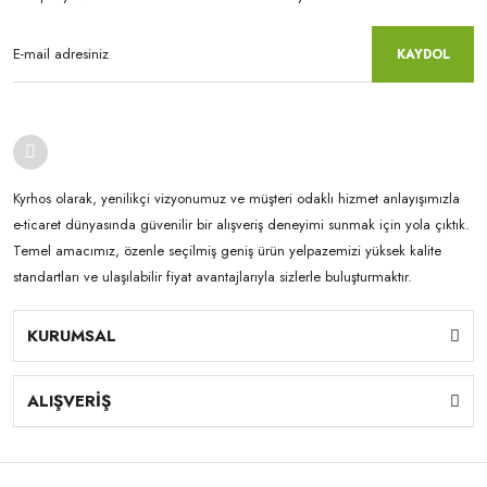
KAYDOL
Kyrhos olarak, yenilikçi vizyonumuz ve müşteri odaklı hizmet anlayışımızla
e-ticaret dünyasında güvenilir bir alışveriş deneyimi sunmak için yola çıktık.
Temel amacımız, özenle seçilmiş geniş ürün yelpazemizi yüksek kalite
standartları ve ulaşılabilir fiyat avantajlarıyla sizlerle buluşturmaktır.
KURUMSAL
ALIŞVERİŞ