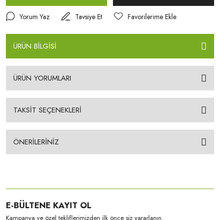
Yorum Yaz
Tavsiye Et
ÜRÜN BİLGİSİ
ÜRÜN YORUMLARI
TAKSİT SEÇENEKLERİ
ÖNERİLERİNİZ
E-BÜLTENE KAYIT OL
Kampanya ve özel tekliflerimizden ilk önce siz yararlanın.