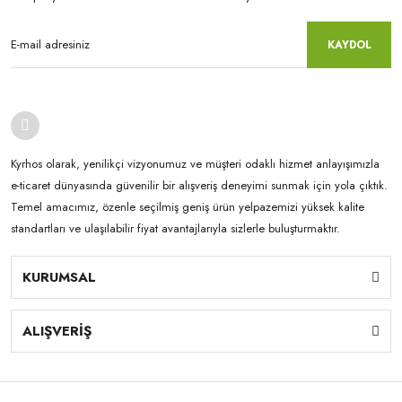
KAYDOL
Kyrhos olarak, yenilikçi vizyonumuz ve müşteri odaklı hizmet anlayışımızla
e-ticaret dünyasında güvenilir bir alışveriş deneyimi sunmak için yola çıktık.
Temel amacımız, özenle seçilmiş geniş ürün yelpazemizi yüksek kalite
standartları ve ulaşılabilir fiyat avantajlarıyla sizlerle buluşturmaktır.
KURUMSAL
ALIŞVERİŞ