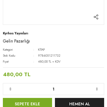
Kyrhos Yayınları
Gelin Pazarlığı
Kategori
KİTAP
Stok Kodu
9786051211732
Fiyat
480,00 TL + KDV
480,00 TL
SEPETE EKLE
HEMEN AL