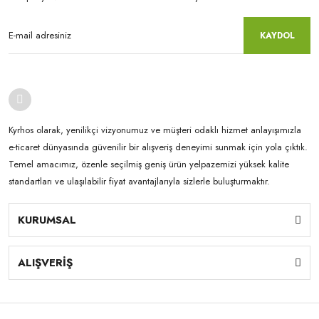
KAYDOL
Kyrhos olarak, yenilikçi vizyonumuz ve müşteri odaklı hizmet anlayışımızla
e-ticaret dünyasında güvenilir bir alışveriş deneyimi sunmak için yola çıktık.
Temel amacımız, özenle seçilmiş geniş ürün yelpazemizi yüksek kalite
standartları ve ulaşılabilir fiyat avantajlarıyla sizlerle buluşturmaktır.
KURUMSAL
ALIŞVERİŞ