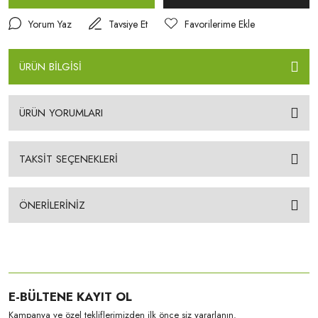
Yorum Yaz
Tavsiye Et
ÜRÜN BİLGİSİ
ÜRÜN YORUMLARI
TAKSİT SEÇENEKLERİ
ÖNERİLERİNİZ
E-BÜLTENE KAYIT OL
Kampanya ve özel tekliflerimizden ilk önce siz yararlanın.