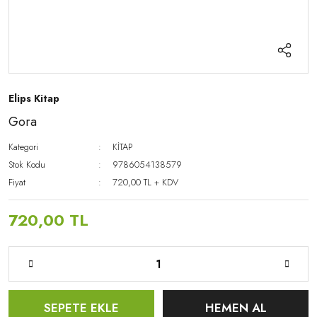
Elips Kitap
Gora
Kategori
KİTAP
Stok Kodu
9786054138579
Fiyat
720,00 TL + KDV
720,00 TL
SEPETE EKLE
HEMEN AL