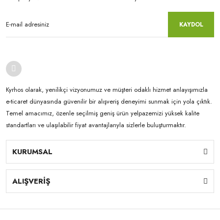
KAYDOL
Kyrhos olarak, yenilikçi vizyonumuz ve müşteri odaklı hizmet anlayışımızla
e-ticaret dünyasında güvenilir bir alışveriş deneyimi sunmak için yola çıktık.
Temel amacımız, özenle seçilmiş geniş ürün yelpazemizi yüksek kalite
standartları ve ulaşılabilir fiyat avantajlarıyla sizlerle buluşturmaktır.
KURUMSAL
ALIŞVERİŞ