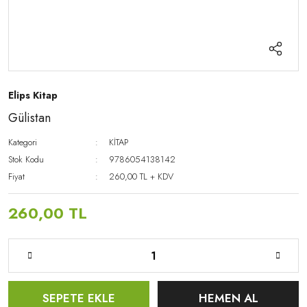
Elips Kitap
Gülistan
Kategori
KİTAP
Stok Kodu
9786054138142
Fiyat
260,00 TL + KDV
260,00 TL
SEPETE EKLE
HEMEN AL