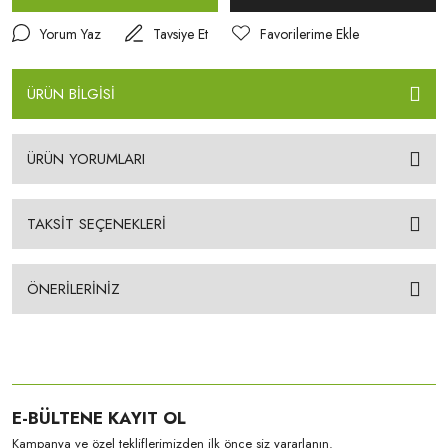
Yorum Yaz
Tavsiye Et
ÜRÜN BİLGİSİ
ÜRÜN YORUMLARI
TAKSİT SEÇENEKLERİ
ÖNERİLERİNİZ
E-BÜLTENE KAYIT OL
Kampanya ve özel tekliflerimizden ilk önce siz yararlanın.