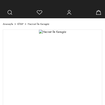
Anasayfa
KİTAP
Hacivat İle Karagöz