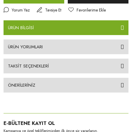
Yorum Yaz
Tavsiye Et
ÜRÜN BİLGİSİ
ÜRÜN YORUMLARI
TAKSİT SEÇENEKLERİ
ÖNERİLERİNİZ
E-BÜLTENE KAYIT OL
Kampanya ve özel tekliflerimizden ilk önce siz yararlanın.