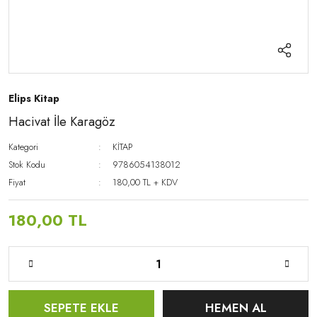
Elips Kitap
Hacivat İle Karagöz
Kategori
KİTAP
Stok Kodu
9786054138012
Fiyat
180,00 TL + KDV
180,00 TL
SEPETE EKLE
HEMEN AL