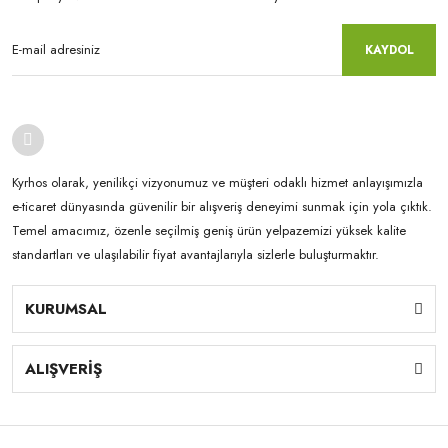
KAYDOL
Kyrhos olarak, yenilikçi vizyonumuz ve müşteri odaklı hizmet anlayışımızla
e-ticaret dünyasında güvenilir bir alışveriş deneyimi sunmak için yola çıktık.
Temel amacımız, özenle seçilmiş geniş ürün yelpazemizi yüksek kalite
standartları ve ulaşılabilir fiyat avantajlarıyla sizlerle buluşturmaktır.
KURUMSAL
ALIŞVERİŞ