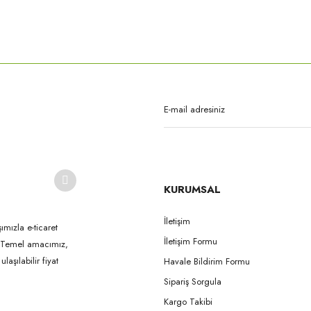
rda yetersiz gördüğünüz noktaları öneri formunu kullanarak tarafımıza iletebilirsi
Bu ürüne ilk yorumu siz yapın!
Yorum Yaz
KURUMSAL
İletişim
ımızla e-ticaret
İletişim Formu
k. Temel amacımız,
Gönder
aşılabilir fiyat
Havale Bildirim Formu
Sipariş Sorgula
Kargo Takibi