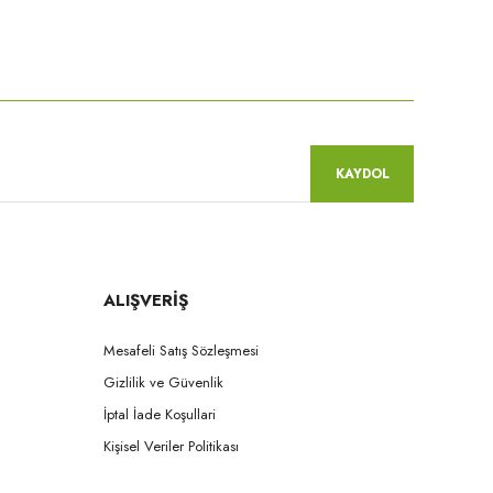
niz.
KAYDOL
ALIŞVERİŞ
Mesafeli Satış Sözleşmesi
Gizlilik ve Güvenlik
İptal İade Koşullari
Kişisel Veriler Politikası