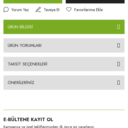
Yorum Yaz
Tavsiye Et
ÜRÜN BİLGİSİ
ÜRÜN YORUMLARI
TAKSİT SEÇENEKLERİ
ÖNERİLERİNİZ
E-BÜLTENE KAYIT OL
Kampanya ve özel tekliflerimizden ilk önce siz yararlanın.