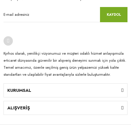
KAYDOL
Kyrhos olarak, yenilikçi vizyonumuz ve müşteri odaklı hizmet anlayışımızla
e-ticaret dünyasında güvenilir bir alışveriş deneyimi sunmak için yola çıktık.
Temel amacımız, özenle seçilmiş geniş ürün yelpazemizi yüksek kalite
standartları ve ulaşılabilir fiyat avantajlarıyla sizlerle buluşturmaktır.
KURUMSAL
ALIŞVERİŞ