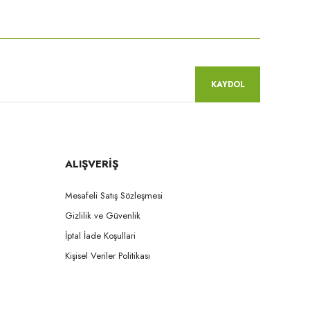
niz.
KAYDOL
ALIŞVERİŞ
Mesafeli Satış Sözleşmesi
Gizlilik ve Güvenlik
İptal İade Koşullari
Kişisel Veriler Politikası