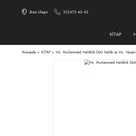
Bize Ulaşın
312475 40 42
KİTAP
Anasayfa
KİTAP
Hz. Muhammed Halifelik Dört Halife ve Hz. Hasan