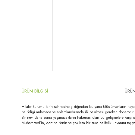
ÜRÜN BİLGİSİ
ÜRÜN
Hilafet kurumu tarih sahnesine çıktığından bu yana Müslümanların hayatı
halifeliği anlamada ve anlamlandırmada ilk bakılması gereken dönemdir. 
Bir nevi daha sonra yaşanacakların habercisi olan bu gelişmelere karşı 
Muhammed’in, dört halifenin ve çok kısa bir süre halifelik unvanını taş