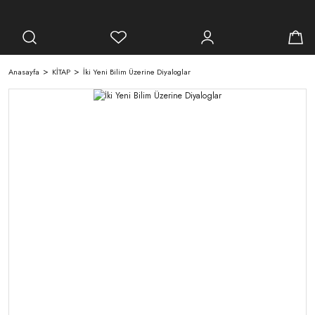
Anasayfa
KİTAP
İki Yeni Bilim Üzerine Diyaloglar