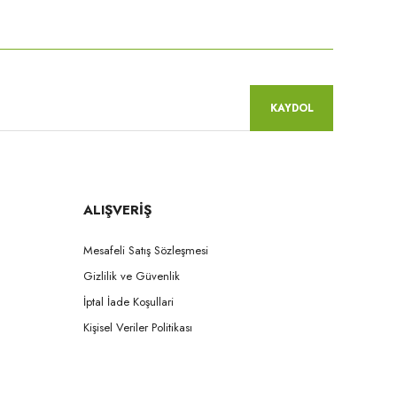
niz.
KAYDOL
ALIŞVERİŞ
Mesafeli Satış Sözleşmesi
Gizlilik ve Güvenlik
İptal İade Koşullari
Kişisel Veriler Politikası