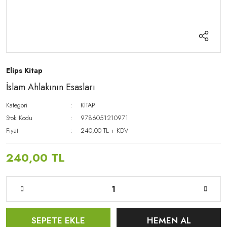
Elips Kitap
İslam Ahlakının Esasları
Kategori
KİTAP
Stok Kodu
9786051210971
Fiyat
240,00 TL + KDV
240,00 TL
SEPETE EKLE
HEMEN AL