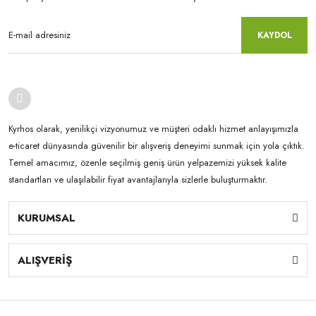
KAYDOL
Kyrhos olarak, yenilikçi vizyonumuz ve müşteri odaklı hizmet anlayışımızla
e-ticaret dünyasında güvenilir bir alışveriş deneyimi sunmak için yola çıktık.
Temel amacımız, özenle seçilmiş geniş ürün yelpazemizi yüksek kalite
standartları ve ulaşılabilir fiyat avantajlarıyla sizlerle buluşturmaktır.
KURUMSAL
ALIŞVERİŞ