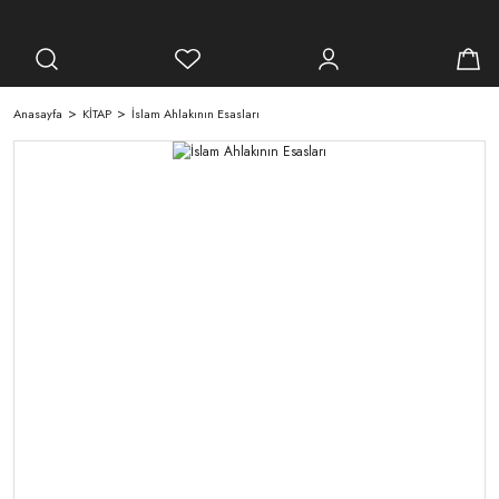
Anasayfa
KİTAP
İslam Ahlakının Esasları