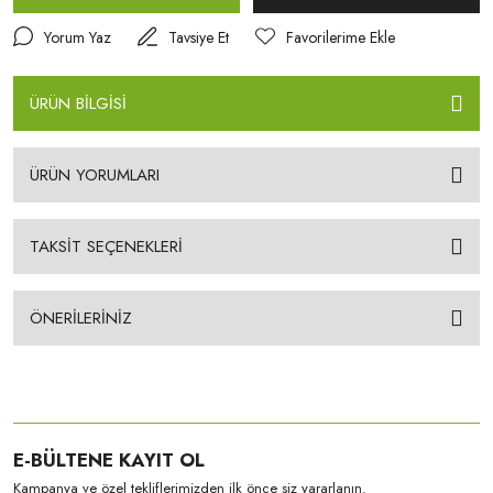
Yorum Yaz
Tavsiye Et
ÜRÜN BİLGİSİ
ÜRÜN YORUMLARI
TAKSİT SEÇENEKLERİ
ÖNERİLERİNİZ
E-BÜLTENE KAYIT OL
Kampanya ve özel tekliflerimizden ilk önce siz yararlanın.