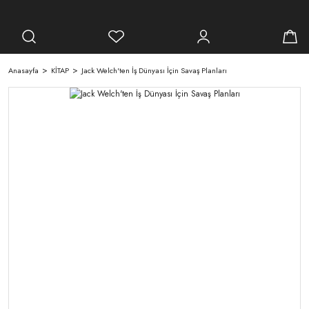
Anasayfa
KİTAP
Jack Welch'ten İş Dünyası İçin Savaş Planları