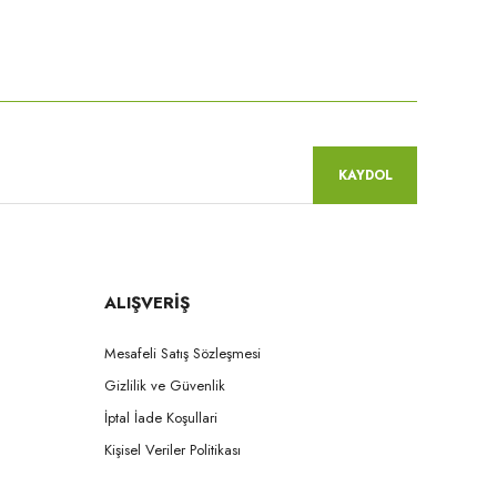
niz.
KAYDOL
ALIŞVERİŞ
Mesafeli Satış Sözleşmesi
Gizlilik ve Güvenlik
İptal İade Koşullari
Kişisel Veriler Politikası