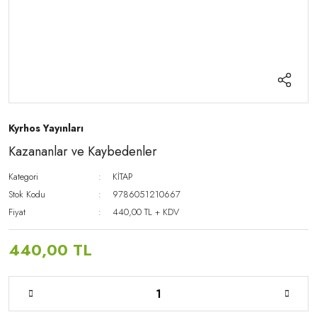
Kyrhos Yayınları
Kazananlar ve Kaybedenler
Kategori
KİTAP
Stok Kodu
9786051210667
Fiyat
440,00 TL + KDV
440,00 TL