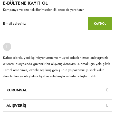
E-BÜLTENE KAYIT OL
Kampanya ve özel tekliflerimizden ilk önce siz yararlanın.
KAYDOL
Kyrhos olarak, yenilikçi vizyonumuz ve müşteri odaklı hizmet anlayışımızla
e-ticaret dünyasında güvenilir bir alışveriş deneyimi sunmak için yola çıktık.
Temel amacımız, özenle seçilmiş geniş ürün yelpazemizi yüksek kalite
standartları ve ulaşılabilir fiyat avantajlarıyla sizlerle buluşturmaktır.
KURUMSAL
ALIŞVERİŞ