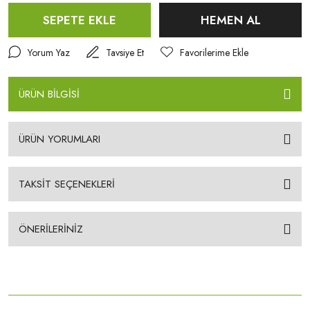
SEPETE EKLE
HEMEN AL
Yorum Yaz
Tavsiye Et
ÜRÜN BİLGİSİ
ÜRÜN YORUMLARI
TAKSİT SEÇENEKLERİ
ÖNERİLERİNİZ