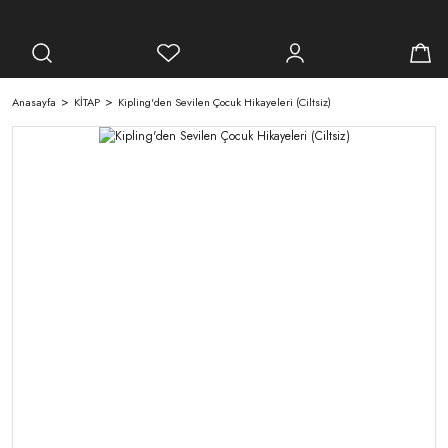
Anasayfa
KİTAP
Kipling'den Sevilen Çocuk Hikayeleri (Ciltsiz)