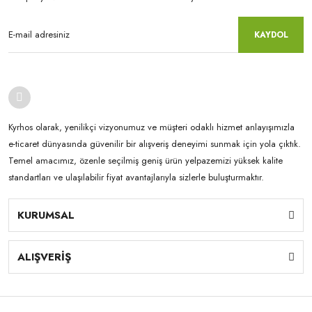
KAYDOL
Kyrhos olarak, yenilikçi vizyonumuz ve müşteri odaklı hizmet anlayışımızla
e-ticaret dünyasında güvenilir bir alışveriş deneyimi sunmak için yola çıktık.
Temel amacımız, özenle seçilmiş geniş ürün yelpazemizi yüksek kalite
standartları ve ulaşılabilir fiyat avantajlarıyla sizlerle buluşturmaktır.
KURUMSAL
ALIŞVERİŞ