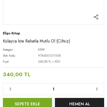
Elips Kitap
Kolayca İste Rahatla Mutlu Ol (Ciltsiz)
Kategori
KİTAP
Stok Kodu
9786051211558
Fiyat
340,00 TL + KDV
340,00 TL
SEPETE EKLE
HEMEN AL