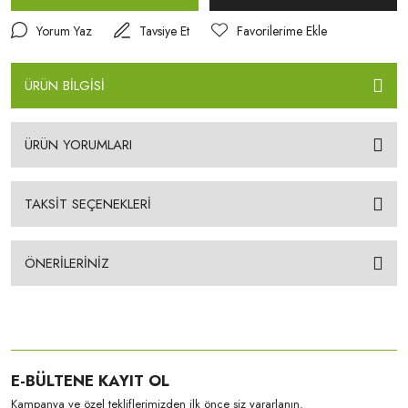
Yorum Yaz
Tavsiye Et
ÜRÜN BİLGİSİ
ÜRÜN YORUMLARI
TAKSİT SEÇENEKLERİ
ÖNERİLERİNİZ
E-BÜLTENE KAYIT OL
Kampanya ve özel tekliflerimizden ilk önce siz yararlanın.