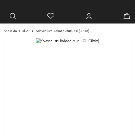
Anasayfa
KİTAP
Kolayca İste Rahatla Mutlu Ol (Ciltsiz)