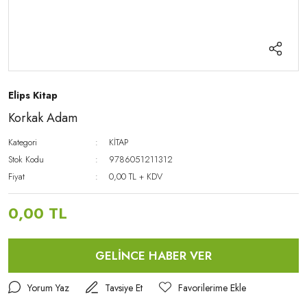
Elips Kitap
Korkak Adam
Kategori
KİTAP
Stok Kodu
9786051211312
Fiyat
0,00 TL + KDV
0,00 TL
GELİNCE HABER VER
Yorum Yaz
Tavsiye Et