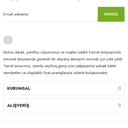
KAYDOL
Kyrhos olarak, yenilikçi vizyonumuz ve müşteri odaklı hizmet anlayışımızla
e-ticaret dünyasında güvenilir bir alışveriş deneyimi sunmak için yola çıktık.
Temel amacımız, özenle seçilmiş geniş ürün yelpazemizi yüksek kalite
standartları ve ulaşılabilir fiyat avantajlarıyla sizlerle buluşturmaktır.
KURUMSAL
ALIŞVERİŞ