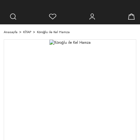
Anasayfa
KİTAP
Köroğlu ile Kel Hamza