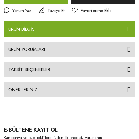
Yorum Yaz
Tavsiye Et
ÜRÜN BİLGİSİ
ÜRÜN YORUMLARI
TAKSİT SEÇENEKLERİ
ÖNERİLERİNİZ
E-BÜLTENE KAYIT OL
Kampanya ve özel tekliflerimizden ilk önce siz yararlanın.