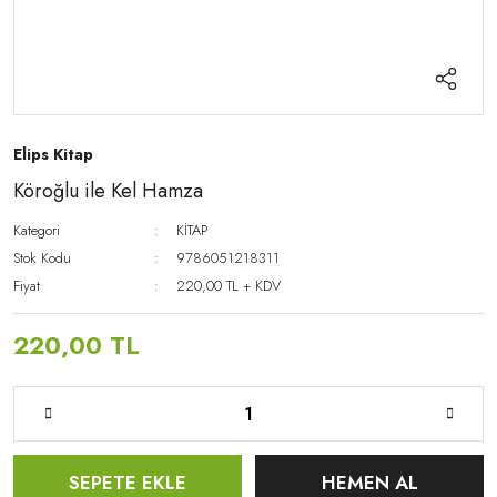
Elips Kitap
Köroğlu ile Kel Hamza
Kategori
KİTAP
Stok Kodu
9786051218311
Fiyat
220,00 TL + KDV
220,00 TL
SEPETE EKLE
HEMEN AL