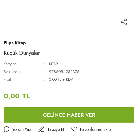
Elips Kitap
Küçük Dünyalar
Kategori
KİTAP
Stok Kodu
9786054232376
Fiyat
0,00 TL + KDV
0,00 TL
GELİNCE HABER VER
Yorum Yaz
Tavsiye Et