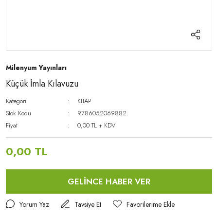
Milenyum Yayınları
Küçük İmla Kılavuzu
Kategori
KİTAP
Stok Kodu
9786052069882
Fiyat
0,00 TL + KDV
0,00 TL
GELİNCE HABER VER
Yorum Yaz
Tavsiye Et