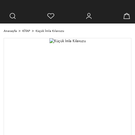
Anasayfa
KİTAP
Küçük İmla Kılavuzu