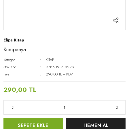
Elips Kitap
Kumpanya
Kategori
KİTAP
Stok Kodu
9786051218298
Fiyat
290,00 TL + KDV
290,00 TL
SEPETE EKLE
HEMEN AL