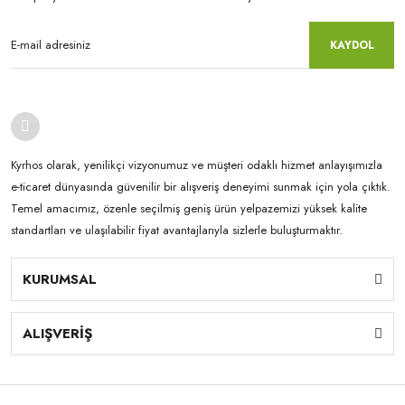
KAYDOL
Kyrhos olarak, yenilikçi vizyonumuz ve müşteri odaklı hizmet anlayışımızla
e-ticaret dünyasında güvenilir bir alışveriş deneyimi sunmak için yola çıktık.
Temel amacımız, özenle seçilmiş geniş ürün yelpazemizi yüksek kalite
standartları ve ulaşılabilir fiyat avantajlarıyla sizlerle buluşturmaktır.
KURUMSAL
ALIŞVERİŞ