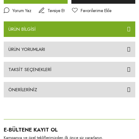
Yorum Yaz
Tavsiye Et
ÜRÜN BİLGİSİ
ÜRÜN YORUMLARI
TAKSİT SEÇENEKLERİ
ÖNERİLERİNİZ
E-BÜLTENE KAYIT OL
Kampanya ve özel tekliflerimizden ilk önce siz yararlanın.